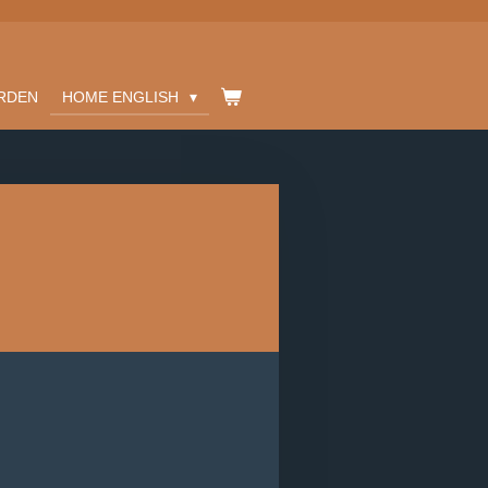
RDEN
HOME ENGLISH