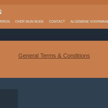
N
ARRON
OVER MIJN BOEK
CONTACT
ALGEMENE VOORWAA
General Terms & Conditions